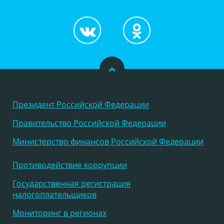
Президент Российской Федерации
Правительство Российской Федерации
Министерство финансов Российской Федерации
Противодействие коррупции
Государственная регистрация
налогоплательщиков
Мониторинг в регионах