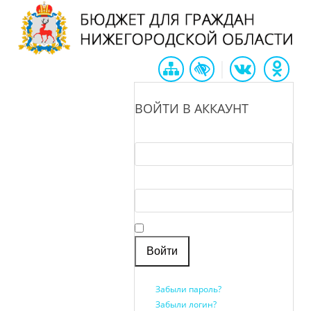
|
ВОЙТИ В АККАУНТ
Логин *
Пароль *
Запомнить меня
Забыли пароль?
Забыли логин?