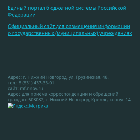
Единый портал бюджетной системы Российской
Федерации
Официальный сайт для размещения информации
о государственных (муниципальных) учреждениях
Адрес: г. Нижний Новгород, ул. Грузинская, 48.
тел.: 8 (831) 437-33-01
сайт:
mf.nnov.ru
Адрес для приёма корреспонденции и обращений
граждан: 603082, г. Нижний Новгород, Кремль, корпус 14