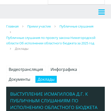
Главная
Прими участие
Публичные слушания
Публичные слушания по проекту закона Нижегородской
области Об исполнении областного бюджета за 2025 год
Доклады
Видеотрансляция
Инфографика
Документы
Доклады
ВЫСТУПЛЕНИЕ ИСМАГИЛОВА Д.Г. К
ПУБЛИЧНЫМ СЛУШАНИЯМ ПО
ИСПОЛНЕНИЮ ОБЛАСТНОГО БЮДЖЕТА