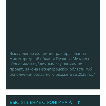
Выступление и.о. министра образования
Нижегородской области Пучкова Михаила
Юрьевича к публичным слушаниям по
проекту закона Нижегородской области "Об
исполнении областного бюджета за 2025 год"
ВЫСТУПЛЕНИЕ СТРОНГИНА Р. Г. К