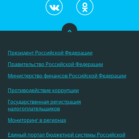
Президент Российской Федерации
Правительство Российской Федерации
Министерство финансов Российской Федерации
Противодействие коррупции
Государственная регистрация
налогоплательщиков
Мониторинг в регионах
Единый портал бюджетной системы Российской