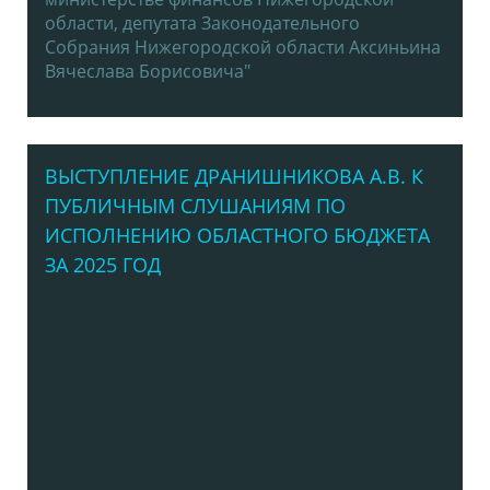
области, депутата Законодательного
Собрания Нижегородской области Аксиньина
Вячеслава Борисовича"
ВЫСТУПЛЕНИЕ ДРАНИШНИКОВА А.В. К
ПУБЛИЧНЫМ СЛУШАНИЯМ ПО
ИСПОЛНЕНИЮ ОБЛАСТНОГО БЮДЖЕТА
ЗА 2025 ГОД