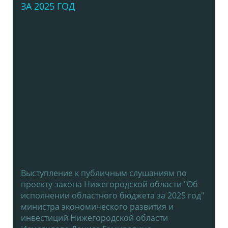
ЗА 2025 ГОД
Выступление к публичным слушаниям по
проекту закона Нижегородской области "Об
исполнении областного бюджета за 2025 год"
министра экономического развития и
инвестиций Нижегородской области