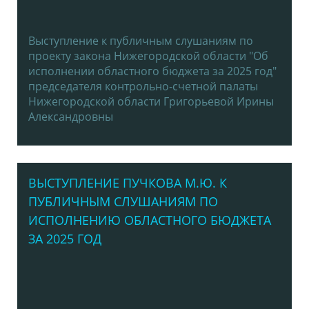
Выступление к публичным слушаниям по
проекту закона Нижегородской области "Об
исполнении областного бюджета за 2025 год"
председателя контрольно-счетной палаты
Нижегородской области Григорьевой Ирины
Александровны
ВЫСТУПЛЕНИЕ ПУЧКОВА М.Ю. К
ПУБЛИЧНЫМ СЛУШАНИЯМ ПО
ИСПОЛНЕНИЮ ОБЛАСТНОГО БЮДЖЕТА
ЗА 2025 ГОД