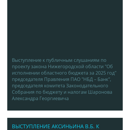
Выступление к публичным слушаниям по
проекту закона Нижегородской области "Об
исполнении областного бюджета за 2025 год"
председателя Правления ПАО "НБД – Банк",
председателя комитета Законодательного
Собрания по бюджету и налогам Шаронова
Александра Георгиевича
ВЫСТУПЛЕНИЕ АКСИНЬИНА В.Б. К