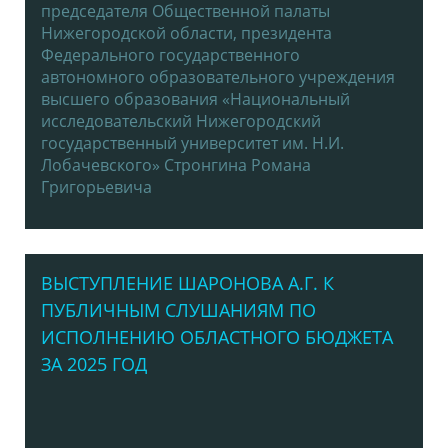
председателя Общественной палаты
Нижегородской области, президента
Федерального государственного
автономного образовательного учреждения
высшего образования «Национальный
исследовательский Нижегородский
государственный университет им. Н.И.
Лобачевского» Стронгина Романа
Григорьевича
ВЫСТУПЛЕНИЕ ШАРОНОВА А.Г. К
ПУБЛИЧНЫМ СЛУШАНИЯМ ПО
ИСПОЛНЕНИЮ ОБЛАСТНОГО БЮДЖЕТА
ЗА 2025 ГОД