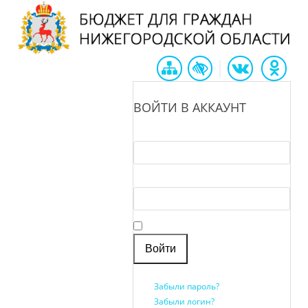
|
ВОЙТИ В АККАУНТ
Логин *
Пароль *
Запомнить меня
Забыли пароль?
Забыли логин?