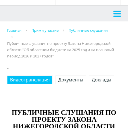
Главная
Прими участие
Публичные слушания
Публичные слушания по проекту Закона Нижегородской
области "Об областном бюджете на 2025 год и на плановый
период 2026 и 2027 годов"
-
Видеотрансляция
Документы
Доклады
ПУБЛИЧНЫЕ СЛУШАНИЯ ПО
ПРОЕКТУ ЗАКОНА
НИЖЕГОРОДСКОЙ ОБЛАСТИ