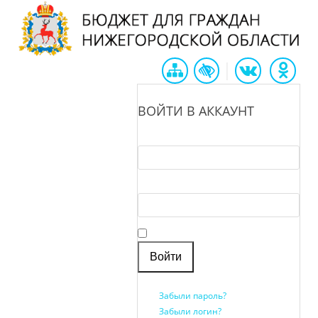
|
ВОЙТИ В АККАУНТ
Логин *
Пароль *
Запомнить меня
Забыли пароль?
Забыли логин?