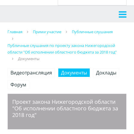
Главная
Прими участие
Публичные слушания
Публичные слушания по проекту закона Нижегородской
области "Об исполнении областного бюджета за 2018 год"
Документы
Видеотрансляция
Документы
Доклады
Форум
Проект закона Нижегородской области
"Об исполнении областного бюджета за
2018 год"