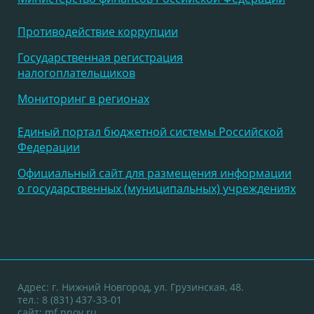
Противодействие коррупции
Государственная регистрация
налогоплательщиков
Мониторинг в регионах
Единый портал бюджетной системы Российской
Федерации
Официальный сайт для размещения информации
о государственных (муниципальных) учреждениях
Адрес: г. Нижний Новгород, ул. Грузинская, 48.
тел.: 8 (831) 437-33-01
сайт:
mf.nnov.ru