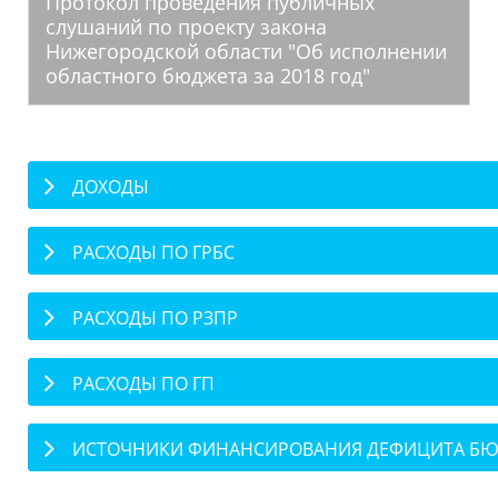
Протокол проведения публичных
слушаний по проекту закона
Нижегородской области "Об исполнении
областного бюджета за 2018 год"
ДОХОДЫ
РАСХОДЫ ПО ГРБС
РАСХОДЫ ПО РЗПР
РАСХОДЫ ПО ГП
ИСТОЧНИКИ ФИНАНСИРОВАНИЯ ДЕФИЦИТА Б