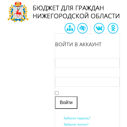
|
ВОЙТИ В АККАУНТ
Логин *
Пароль *
Запомнить меня
Забыли пароль?
Забыли логин?