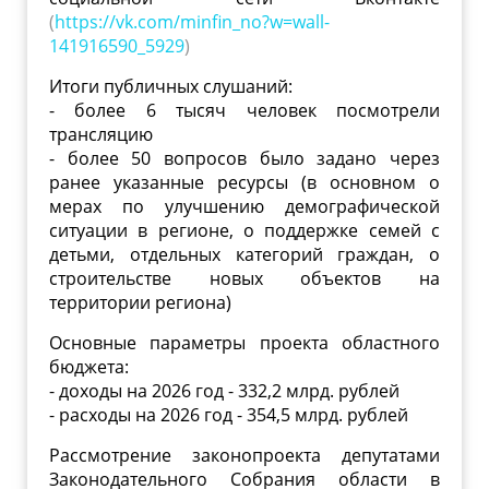
(
https://vk.com/minfin_no?w=wall-
141916590_5929
)
Итоги публичных слушаний:
- более 6 тысяч человек посмотрели
трансляцию
- более 50 вопросов было задано через
ранее указанные ресурсы (в основном о
мерах по улучшению демографической
ситуации в регионе, о поддержке семей с
детьми, отдельных категорий граждан, о
строительстве новых объектов на
территории региона)
Основные параметры проекта областного
бюджета:
- доходы на 2026 год - 332,2 млрд. рублей
- расходы на 2026 год - 354,5 млрд. рублей
Рассмотрение законопроекта депутатами
Законодательного Собрания области в