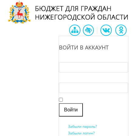
|
ВОЙТИ В АККАУНТ
Логин *
Пароль *
Запомнить меня
Забыли пароль?
Забыли логин?