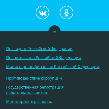
Президент Российской Федерации
Правительство Российской Федерации
Министерство финансов Российской Федерации
Противодействие коррупции
Государственная регистрация
налогоплательщиков
Мониторинг в регионах