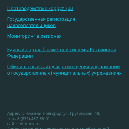
Противодействие коррупции
Государственная регистрация
налогоплательщиков
Мониторинг в регионах
Единый портал бюджетной системы Российской
Федерации
Официальный сайт для размещения информации
о государственных (муниципальных) учреждениях
Адрес: г. Нижний Новгород, ул. Грузинская, 48.
тел.: 8 (831) 437-33-01
сайт:
mf.nnov.ru
Адрес для приёма корреспонденции и обращений