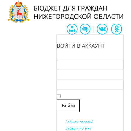
|
ВОЙТИ В АККАУНТ
Логин *
Пароль *
Запомнить меня
Забыли пароль?
Забыли логин?