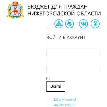
|
ВОЙТИ В АККАУНТ
Логин *
Пароль *
Запомнить меня
Забыли пароль?
Забыли логин?