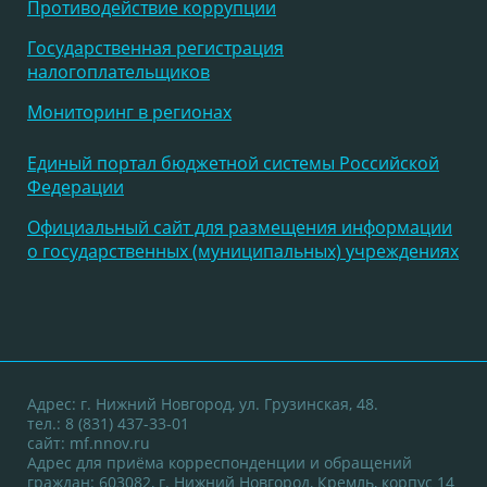
Противодействие коррупции
Государственная регистрация
налогоплательщиков
Мониторинг в регионах
Единый портал бюджетной системы Российской
Федерации
Официальный сайт для размещения информации
о государственных (муниципальных) учреждениях
Адрес: г. Нижний Новгород, ул. Грузинская, 48.
тел.: 8 (831) 437-33-01
сайт:
mf.nnov.ru
Адрес для приёма корреспонденции и обращений
граждан: 603082, г. Нижний Новгород, Кремль, корпус 14