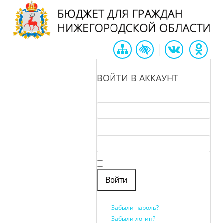
|
ВОЙТИ В АККАУНТ
Логин *
Пароль *
Запомнить меня
Забыли пароль?
Забыли логин?