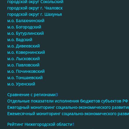
городской округ Сокольский
городской округ г. Чкаловск
городской округ г. Шахунья
м.о. Балахнинский
м.о. Богородский
м.о. Бутурлинский
м.о. Вадский
м.о. Дивеевский
м.о. Ковернинский
м.о. Лысковский
м.о. Павловский
м.о. Починковский
м.о. Тоншаевский
м.о. Уренский
Сравнение с регионами
3
Отдельные показатели исполнения бюджетов субъектов РФ
Ежегодный мониторинг социально-экономического развити
Ежемесячный мониторинг социально-экономического разв
Рейтинг Нижегородской области
1