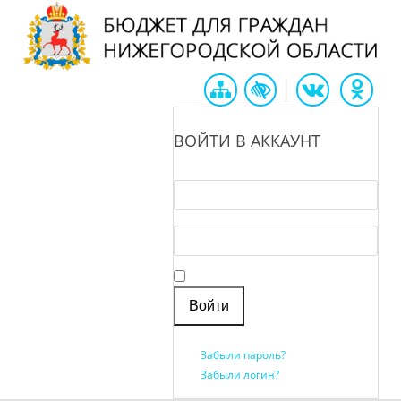
|
ВОЙТИ В АККАУНТ
Логин *
Пароль *
Запомнить меня
Забыли пароль?
Забыли логин?