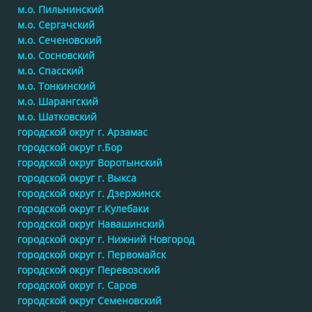
м.о. Пильнинский
м.о. Сергачский
м.о. Сеченовский
м.о. Сосновский
м.о. Спасский
м.о. Тонкинский
м.о. Шарангский
м.о. Шатковский
городской округ г. Арзамас
городской округ г.Бор
городской округ Воротынский
городской округ г. Выкса
городской округ г. Дзержинск
городской округ г.Кулебаки
городской округ Навашинский
городской округ г. Нижний Новгород
городской округ г. Первомайск
городской округ Перевозский
городской округ г. Саров
городской округ Семеновский