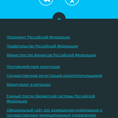
Президент Российской Федерации
Правительство Российской Федерации
Министерство финансов Российской Федерации
Противодействие коррупции
Государственная регистрация налогоплательщиков
Мониторинг в регионах
Единый портал бюджетной системы Российской
Федерации
Официальный сайт для размещения информации о
государственных (муниципальных) учреждениях