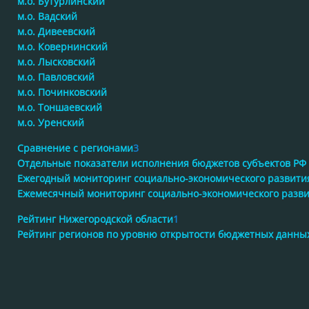
м.о. Бутурлинский
м.о. Вадский
м.о. Дивеевский
м.о. Ковернинский
м.о. Лысковский
м.о. Павловский
м.о. Починковский
м.о. Тоншаевский
м.о. Уренский
Сравнение с регионами
3
Отдельные показатели исполнения бюджетов субъектов РФ
Ежегодный мониторинг социально-экономического развити
Ежемесячный мониторинг социально-экономического разв
Рейтинг Нижегородской области
1
Рейтинг регионов по уровню открытости бюджетных данны