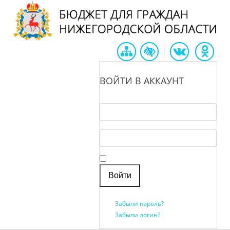
|
ВОЙТИ В АККАУНТ
Логин *
Пароль *
Запомнить меня
Забыли пароль?
Забыли логин?