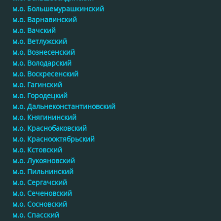
м.о. Большемурашкинский
м.о. Варнавинский
м.о. Вачский
м.о. Ветлужский
м.о. Вознесенский
м.о. Володарский
м.о. Воскресенский
м.о. Гагинский
м.о. Городецкий
м.о. Дальнеконстантиновский
м.о. Княгининский
м.о. Краснобаковский
м.о. Краснооктябрьский
м.о. Кстовский
м.о. Лукояновский
м.о. Пильнинский
м.о. Сергачский
м.о. Сеченовский
м.о. Сосновский
м.о. Спасский