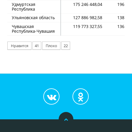
Удмуртская
175 246 448,04
196 466
Республика
Ульяновская область
127 886 982,58
138 942
Чувашская
119 773 327,55
136 155
Республика-Чувашия
Нравится
41
Плохо
22