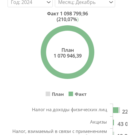
Факт
1 098 799,96
(210,07%
)
План
1 070 946,39
План
Факт
Налог на доходы физических лиц
223 
Акцизы
43 099
Налог, взимаемый в связи с применением