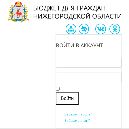
|
ВОЙТИ В АККАУНТ
Логин *
Пароль *
Запомнить меня
Забыли пароль?
Забыли логин?