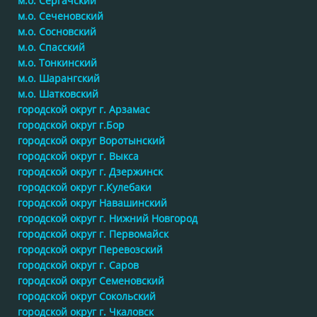
м.о. Сергачский
м.о. Сеченовский
м.о. Сосновский
м.о. Спасский
м.о. Тонкинский
м.о. Шарангский
м.о. Шатковский
городской округ г. Арзамас
городской округ г.Бор
городской округ Воротынский
городской округ г. Выкса
городской округ г. Дзержинск
городской округ г.Кулебаки
городской округ Навашинский
городской округ г. Нижний Новгород
городской округ г. Первомайск
городской округ Перевозский
городской округ г. Саров
городской округ Семеновский
городской округ Сокольский
городской округ г. Чкаловск