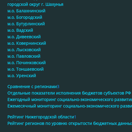
городской округ г. Шахунья
м.о. Балахнинский
м.о. Богородский
м.о. Бутурлинский
м.о. Вадский
м.о. Дивеевский
м.о. Ковернинский
м.о. Лысковский
м.о. Павловский
м.о. Починковский
м.о. Тоншаевский
м.о. Уренский
Сравнение с регионами
3
Отдельные показатели исполнения бюджетов субъектов РФ
Ежегодный мониторинг социально-экономического развити
Ежемесячный мониторинг социально-экономического разв
Рейтинг Нижегородской области
1
Рейтинг регионов по уровню открытости бюджетных данны