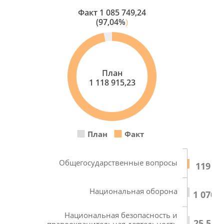
Факт
1 085 749,24
(97,04%
)
План
1 118 915,23
План
Факт
Общегосударственные вопросы
119 95
Национальная оборона
1 070,5
Национальная безопасность и
25 539
правоохранительная деятельность