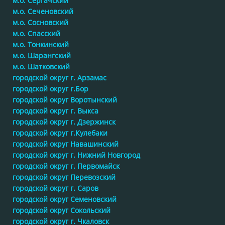
м.о. Сергачский
м.о. Сеченовский
м.о. Сосновский
м.о. Спасский
м.о. Тонкинский
м.о. Шарангский
м.о. Шатковский
городской округ г. Арзамас
городской округ г.Бор
городской округ Воротынский
городской округ г. Выкса
городской округ г. Дзержинск
городской округ г.Кулебаки
городской округ Навашинский
городской округ г. Нижний Новгород
городской округ г. Первомайск
городской округ Перевозский
городской округ г. Саров
городской округ Семеновский
городской округ Сокольский
городской округ г. Чкаловск