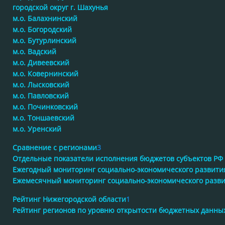
городской округ г. Шахунья
м.о. Балахнинский
м.о. Богородский
м.о. Бутурлинский
м.о. Вадский
м.о. Дивеевский
м.о. Ковернинский
м.о. Лысковский
м.о. Павловский
м.о. Починковский
м.о. Тоншаевский
м.о. Уренский
Сравнение с регионами
3
Отдельные показатели исполнения бюджетов субъектов РФ
Ежегодный мониторинг социально-экономического развити
Ежемесячный мониторинг социально-экономического разв
Рейтинг Нижегородской области
1
Рейтинг регионов по уровню открытости бюджетных данны