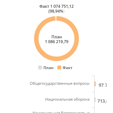
Факт
1 074 751,12
(98,94%
)
План
1 086 219,79
План
Факт
Общегосударственные вопросы
97 703
Национальная оборона
713,60
Национальная безопасность и