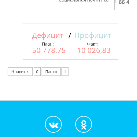
66 421
Дефицит
/
Профицит
План:
Факт:
-50 778,75
-10 026,83
Нравится
0
Плохо
1