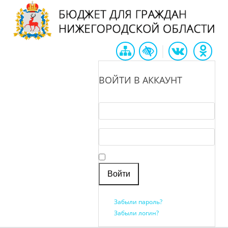
|
ВОЙТИ В АККАУНТ
Логин *
Пароль *
Запомнить меня
Забыли пароль?
Забыли логин?