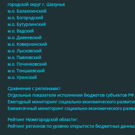
городской округ г. Шахунья
м.о. Балахнинский
м.о. Богородский
м.о. Бутурлинский
м.о. Вадский
м.о. Дивеевский
м.о. Ковернинский
м.о. Лысковский
м.о. Павловский
м.о. Починковский
м.о. Тоншаевский
м.о. Уренский
Сравнение с регионами
3
Отдельные показатели исполнения бюджетов субъектов РФ
Ежегодный мониторинг социально-экономического развити
Ежемесячный мониторинг социально-экономического разв
Рейтинг Нижегородской области
1
Рейтинг регионов по уровню открытости бюджетных данны