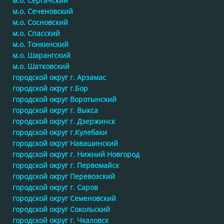
м.о. Сергачский
м.о. Сеченовский
м.о. Сосновский
м.о. Спасский
м.о. Тонкинский
м.о. Шарангский
м.о. Шатковский
городской округ г. Арзамас
городской округ г.Бор
городской округ Воротынский
городской округ г. Выкса
городской округ г. Дзержинск
городской округ г.Кулебаки
городской округ Навашинский
городской округ г. Нижний Новгород
городской округ г. Первомайск
городской округ Перевозский
городской округ г. Саров
городской округ Семеновский
городской округ Сокольский
городской округ г. Чкаловск