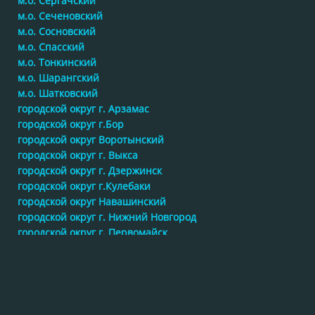
м.о. Сергачский
м.о. Сеченовский
м.о. Сосновский
м.о. Спасский
м.о. Тонкинский
м.о. Шарангский
м.о. Шатковский
городской округ г. Арзамас
городской округ г.Бор
городской округ Воротынский
городской округ г. Выкса
городской округ г. Дзержинск
городской округ г.Кулебаки
городской округ Навашинский
городской округ г. Нижний Новгород
городской округ г. Первомайск
городской округ Перевозский
городской округ г. Саров
городской округ Семеновский
городской округ Сокольский
городской округ г. Чкаловск