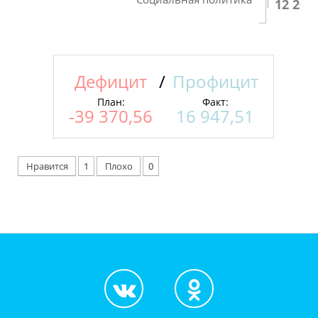
12 208
Дефицит
/
Профицит
План:
Факт:
-39 370,56
16 947,51
Нравится
1
Плохо
0