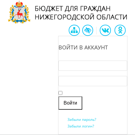
|
ВОЙТИ В АККАУНТ
Логин *
Пароль *
Запомнить меня
Забыли пароль?
Забыли логин?