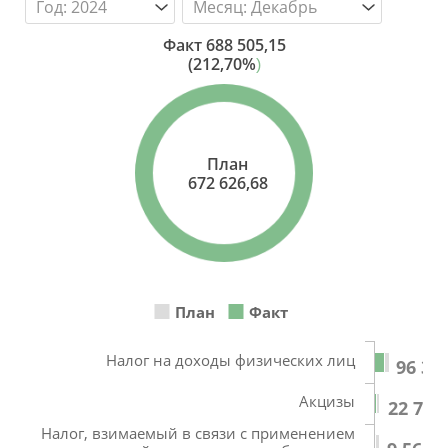
Факт
688 505,15
(212,70%
)
План
672 626,68
План
Факт
Налог на доходы физических лиц
96 32
Акцизы
22 781
Налог, взимаемый в связи с применением