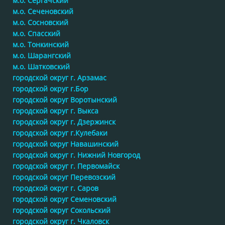
м.о. Сергачский
м.о. Сеченовский
м.о. Сосновский
м.о. Спасский
м.о. Тонкинский
м.о. Шарангский
м.о. Шатковский
городской округ г. Арзамас
городской округ г.Бор
городской округ Воротынский
городской округ г. Выкса
городской округ г. Дзержинск
городской округ г.Кулебаки
городской округ Навашинский
городской округ г. Нижний Новгород
городской округ г. Первомайск
городской округ Перевозский
городской округ г. Саров
городской округ Семеновский
городской округ Сокольский
городской округ г. Чкаловск