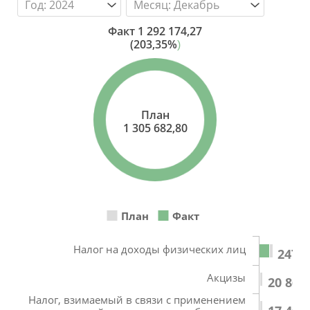
Факт
1 292 174,27
(203,35%
)
План
1 305 682,80
План
Факт
Налог на доходы физических лиц
247 5
Акцизы
20 863
Налог, взимаемый в связи с применением