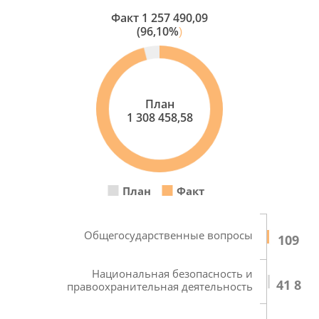
Факт
1 257 490,09
(96,10%
)
План
1 308 458,58
План
Факт
Общегосударственные вопросы
109 33
Национальная безопасность и
41 848
правоохранительная деятельность