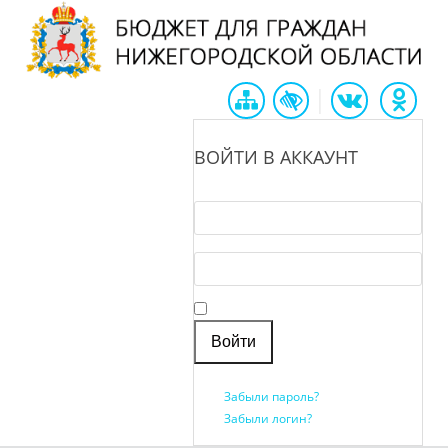
|
ВОЙТИ В АККАУНТ
Логин *
Пароль *
Запомнить меня
Забыли пароль?
Забыли логин?