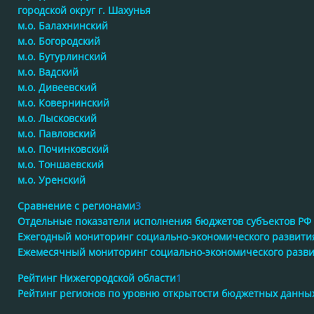
городской округ г. Шахунья
м.о. Балахнинский
м.о. Богородский
м.о. Бутурлинский
м.о. Вадский
м.о. Дивеевский
м.о. Ковернинский
м.о. Лысковский
м.о. Павловский
м.о. Починковский
м.о. Тоншаевский
м.о. Уренский
Сравнение с регионами
3
Отдельные показатели исполнения бюджетов субъектов РФ
Ежегодный мониторинг социально-экономического развити
Ежемесячный мониторинг социально-экономического разв
Рейтинг Нижегородской области
1
Рейтинг регионов по уровню открытости бюджетных данны