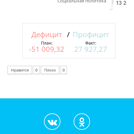
Социальная политика
13 207
Дефицит
/
Профицит
План:
Факт:
-51 009,32
27 927,27
Нравится
0
Плохо
0