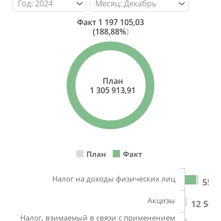
Факт
1 197 105,03
(188,88%
)
План
1 305 913,91
План
Факт
Налог на доходы физических лиц
552 
Акцизы
12 563
Налог, взимаемый в связи с применением