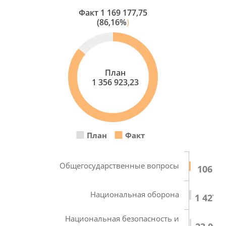
Факт
1 169 177,75
(86,16%
)
План
1 356 923,23
План
Факт
Общегосударственные вопросы
106 32
Национальная оборона
1 427,2
Национальная безопасность и