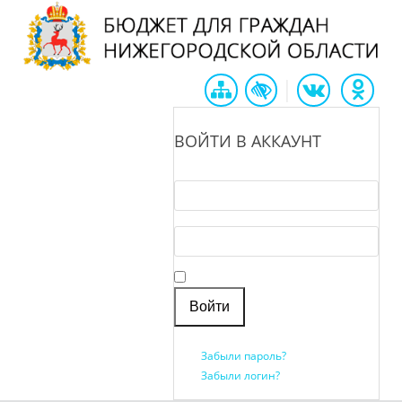
|
ВОЙТИ В АККАУНТ
Логин *
Пароль *
Запомнить меня
Забыли пароль?
Забыли логин?