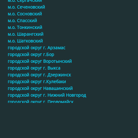
м.о. Сергачский
м.о. Сеченовский
м.о. Сосновский
м.о. Спасский
м.о. Тонкинский
м.о. Шарангский
м.о. Шатковский
городской округ г. Арзамас
городской округ г.Бор
городской округ Воротынский
городской округ г. Выкса
городской округ г. Дзержинск
городской округ г.Кулебаки
городской округ Навашинский
городской округ г. Нижний Новгород
городской округ г. Первомайск
городской округ Перевозский
городской округ г. Саров
городской округ Семеновский
городской округ Сокольский
городской округ г. Чкаловск