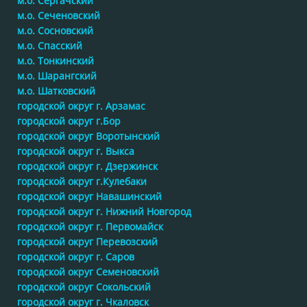
м.о. Сергачский
м.о. Сеченовский
м.о. Сосновский
м.о. Спасский
м.о. Тонкинский
м.о. Шарангский
м.о. Шатковский
городской округ г. Арзамас
городской округ г.Бор
городской округ Воротынский
городской округ г. Выкса
городской округ г. Дзержинск
городской округ г.Кулебаки
городской округ Навашинский
городской округ г. Нижний Новгород
городской округ г. Первомайск
городской округ Перевозский
городской округ г. Саров
городской округ Семеновский
городской округ Сокольский
городской округ г. Чкаловск