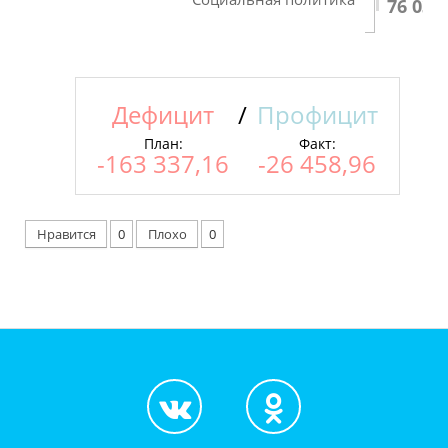
76 037
Дефицит
/
Профицит
План:
Факт:
-163 337,16
-26 458,96
Нравится
0
Плохо
0