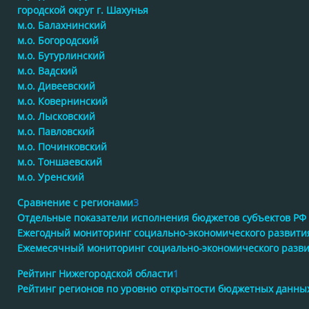
городской округ г. Шахунья
м.о. Балахнинский
м.о. Богородский
м.о. Бутурлинский
м.о. Вадский
м.о. Дивеевский
м.о. Ковернинский
м.о. Лысковский
м.о. Павловский
м.о. Починковский
м.о. Тоншаевский
м.о. Уренский
Сравнение с регионами
3
Отдельные показатели исполнения бюджетов субъектов РФ
Ежегодный мониторинг социально-экономического развити
Ежемесячный мониторинг социально-экономического разв
Рейтинг Нижегородской области
1
Рейтинг регионов по уровню открытости бюджетных данны