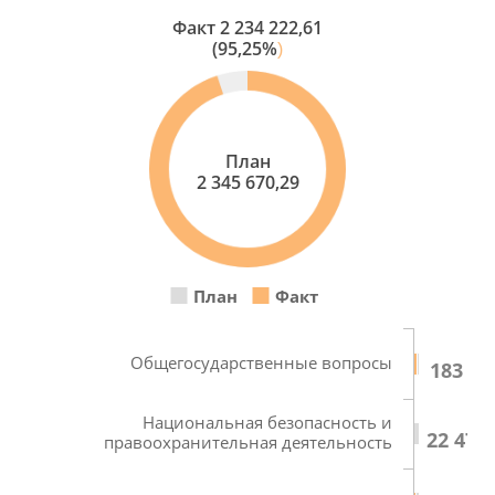
Факт
2 234 222,61
(95,25%
)
План
2 345 670,29
План
Факт
Общегосударственные вопросы
183 86
Национальная безопасность и
22 475
правоохранительная деятельность