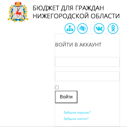
|
ВОЙТИ В АККАУНТ
Логин *
Пароль *
Запомнить меня
Забыли пароль?
Забыли логин?